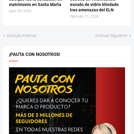
matrimonio en Santa Marta
escudo de vidrio blindado
tras amenazas del ELN
April 29, 2026
February 21, 2026
Artículo Anterior
Artículo Siguiente
¡PAUTA CON NOSOTROS!