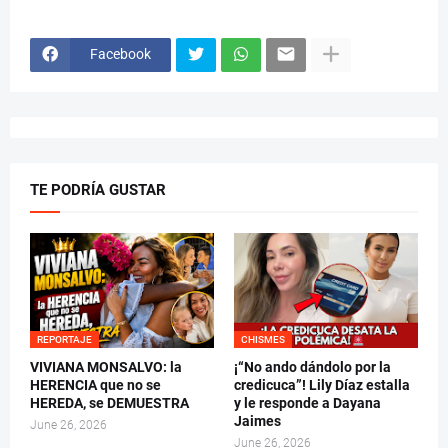
Facebook
TE PODRÍA GUSTAR
REPORTAJE
CHISMES
VIVIANA MONSALVO: la
¡“No ando dándolo por la
HERENCIA que no se
credicuca”! Lily Díaz estalla
HEREDA, se DEMUESTRA
y le responde a Dayana
Jaimes
June 26, 2026
June 26, 2026