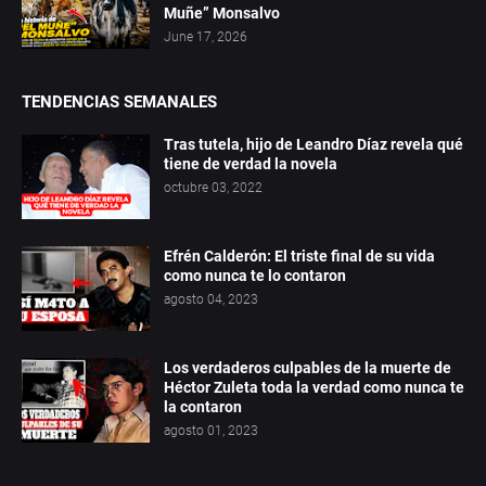
Muñe” Monsalvo
June 17, 2026
TENDENCIAS SEMANALES
Tras tutela, hijo de Leandro Díaz revela qué
tiene de verdad la novela
octubre 03, 2022
Efrén Calderón: El triste final de su vida
como nunca te lo contaron
agosto 04, 2023
Los verdaderos culpables de la muerte de
Héctor Zuleta toda la verdad como nunca te
la contaron
agosto 01, 2023