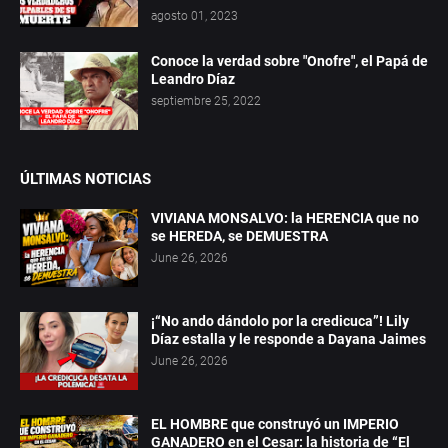
agosto 01, 2023
Conoce la verdad sobre "Onofre", el Papá de
Leandro Díaz
septiembre 25, 2022
ÚLTIMAS NOTICIAS
VIVIANA MONSALVO: la HERENCIA que no
se HEREDA, se DEMUESTRA
June 26, 2026
¡“No ando dándolo por la credicuca”! Lily
Díaz estalla y le responde a Dayana Jaimes
June 26, 2026
EL HOMBRE que construyó un IMPERIO
GANADERO en el Cesar: la historia de “El