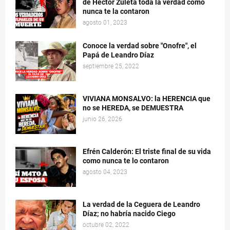
de Héctor Zuleta toda la verdad como
nunca te la contaron
agosto 01, 2023
Conoce la verdad sobre "Onofre", el
Papá de Leandro Díaz
septiembre 25, 2022
VIVIANA MONSALVO: la HERENCIA que
no se HEREDA, se DEMUESTRA
junio 26, 2026
Efrén Calderón: El triste final de su vida
como nunca te lo contaron
agosto 04, 2023
La verdad de la Ceguera de Leandro
Díaz; no habría nacido Ciego
octubre 02, 2022