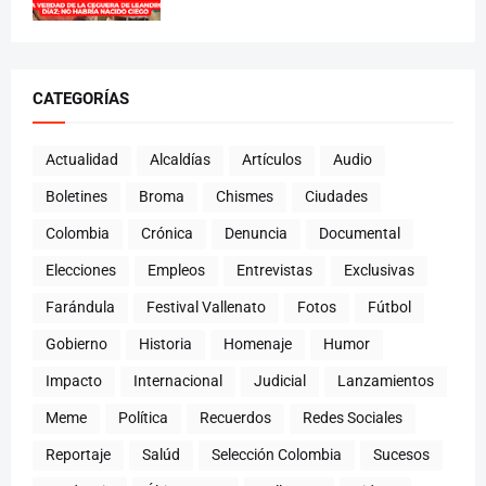
CATEGORÍAS
Actualidad
Alcaldías
Artículos
Audio
Boletines
Broma
Chismes
Ciudades
Colombia
Crónica
Denuncia
Documental
Elecciones
Empleos
Entrevistas
Exclusivas
Farándula
Festival Vallenato
Fotos
Fútbol
Gobierno
Historia
Homenaje
Humor
Impacto
Internacional
Judicial
Lanzamientos
Meme
Política
Recuerdos
Redes Sociales
Reportaje
Salúd
Selección Colombia
Sucesos