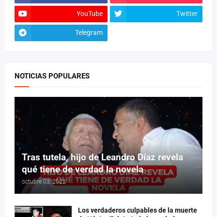
YouTube
Twitter
Telegram
NOTICIAS POPULARES
Tras tutela, hijo de Leandro Díaz revela
qué tiene de verdad la novela
octubre 03, 2022
Los verdaderos culpables de la muerte