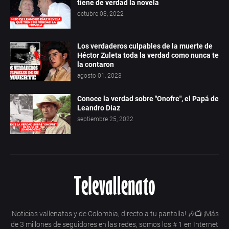
tiene de verdad la novela
octubre 03, 2022
Los verdaderos culpables de la muerte de
Héctor Zuleta toda la verdad como nunca te
la contaron
agosto 01, 2023
Conoce la verdad sobre "Onofre", el Papá de
Leandro Díaz
septiembre 25, 2022
¡Noticias vallenatas y de Colombia, directo a tu pantalla! 🎶📺 ¡Más
de 3 millones de seguidores en las redes, somos los # 1 en Internet