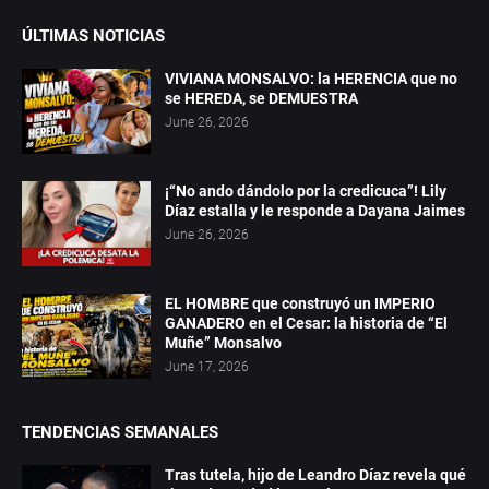
ÚLTIMAS NOTICIAS
VIVIANA MONSALVO: la HERENCIA que no
se HEREDA, se DEMUESTRA
June 26, 2026
¡“No ando dándolo por la credicuca”! Lily
Díaz estalla y le responde a Dayana Jaimes
June 26, 2026
EL HOMBRE que construyó un IMPERIO
GANADERO en el Cesar: la historia de “El
Muñe” Monsalvo
June 17, 2026
TENDENCIAS SEMANALES
Tras tutela, hijo de Leandro Díaz revela qué