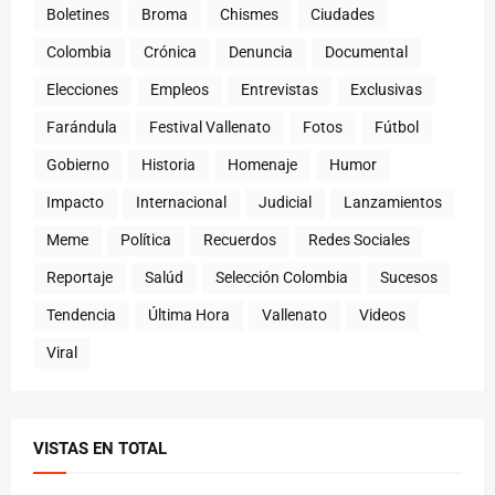
Boletines
Broma
Chismes
Ciudades
Colombia
Crónica
Denuncia
Documental
Elecciones
Empleos
Entrevistas
Exclusivas
Farándula
Festival Vallenato
Fotos
Fútbol
Gobierno
Historia
Homenaje
Humor
Impacto
Internacional
Judicial
Lanzamientos
Meme
Política
Recuerdos
Redes Sociales
Reportaje
Salúd
Selección Colombia
Sucesos
Tendencia
Última Hora
Vallenato
Videos
Viral
VISTAS EN TOTAL