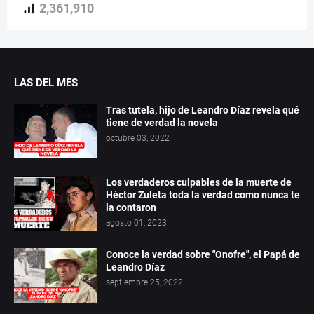
2,361,910
LAS DEL MES
Tras tutela, hijo de Leandro Díaz revela qué
tiene de verdad la novela
octubre 03, 2022
Los verdaderos culpables de la muerte de
Héctor Zuleta toda la verdad como nunca te
la contaron
agosto 01, 2023
Conoce la verdad sobre "Onofre", el Papá de
Leandro Díaz
septiembre 25, 2022