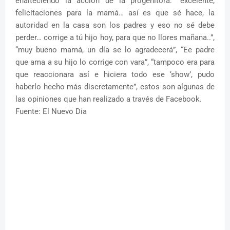
enalteciendo la acción de la progenitora: “excelente,
felicitaciones para la mamá… así es que sé hace, la
autoridad en la casa son los padres y eso no sé debe
perder… corrige a tú hijo hoy, para que no llores mañana..”,
“muy bueno mamá, un día se lo agradecerá”, “Ee padre
que ama a su hijo lo corrige con vara”, “tampoco era para
que reaccionara así e hiciera todo ese ‘show’, pudo
haberlo hecho más discretamente”, estos son algunas de
las opiniones que han realizado a través de Facebook.
Fuente: El Nuevo Dia