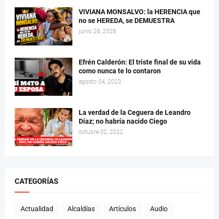
VIVIANA MONSALVO: la HERENCIA que
no se HEREDA, se DEMUESTRA
junio 26, 2026
Efrén Calderón: El triste final de su vida
como nunca te lo contaron
agosto 04, 2023
La verdad de la Ceguera de Leandro
Díaz; no habría nacido Ciego
octubre 02, 2022
CATEGORÍAS
Actualidad
Alcaldías
Artículos
Audio