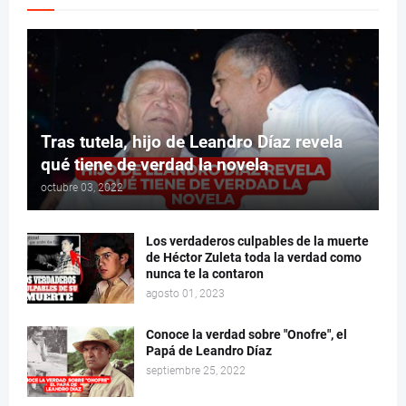
Tras tutela, hijo de Leandro Díaz revela
qué tiene de verdad la novela
octubre 03, 2022
Los verdaderos culpables de la muerte
de Héctor Zuleta toda la verdad como
nunca te la contaron
agosto 01, 2023
Conoce la verdad sobre "Onofre", el
Papá de Leandro Díaz
septiembre 25, 2022