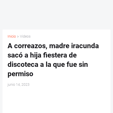
Inicio
Videos
A correazos, madre iracunda
sacó a hija fiestera de
discoteca a la que fue sin
permiso
junio 14, 2023