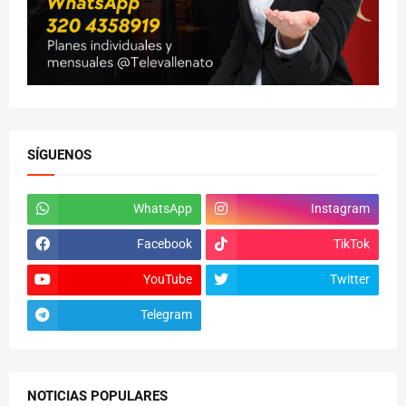
SÍGUENOS
WhatsApp
Instagram
Facebook
TikTok
YouTube
Twitter
Telegram
NOTICIAS POPULARES