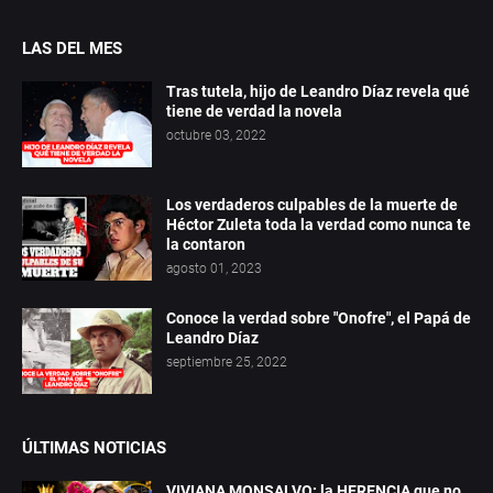
LAS DEL MES
Tras tutela, hijo de Leandro Díaz revela qué
tiene de verdad la novela
octubre 03, 2022
Los verdaderos culpables de la muerte de
Héctor Zuleta toda la verdad como nunca te
la contaron
agosto 01, 2023
Conoce la verdad sobre "Onofre", el Papá de
Leandro Díaz
septiembre 25, 2022
ÚLTIMAS NOTICIAS
VIVIANA MONSALVO: la HERENCIA que no