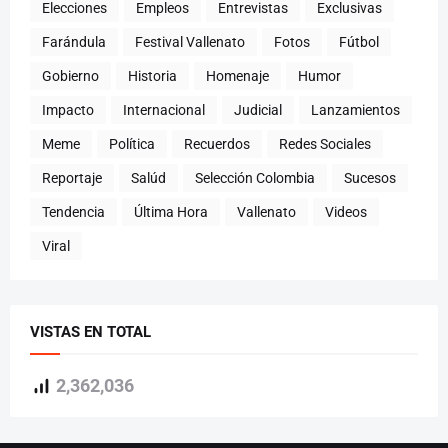
Elecciones
Empleos
Entrevistas
Exclusivas
Farándula
Festival Vallenato
Fotos
Fútbol
Gobierno
Historia
Homenaje
Humor
Impacto
Internacional
Judicial
Lanzamientos
Meme
Política
Recuerdos
Redes Sociales
Reportaje
Salúd
Selección Colombia
Sucesos
Tendencia
Última Hora
Vallenato
Videos
Viral
VISTAS EN TOTAL
2,362,036