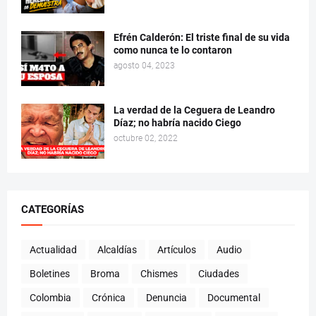
Efrén Calderón: El triste final de su vida
como nunca te lo contaron
agosto 04, 2023
La verdad de la Ceguera de Leandro
Díaz; no habría nacido Ciego
octubre 02, 2022
CATEGORÍAS
Actualidad
Alcaldías
Artículos
Audio
Boletines
Broma
Chismes
Ciudades
Colombia
Crónica
Denuncia
Documental