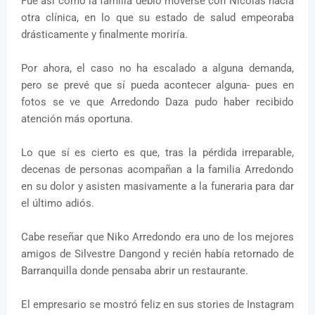
Fue así como la familia debió moverse con Nicolás hacia
otra clínica, en lo que su estado de salud empeoraba
drásticamente y finalmente moriría.
Por ahora, el caso no ha escalado a alguna demanda,
pero se prevé que sí pueda acontecer alguna- pues en
fotos se ve que Arredondo Daza pudo haber recibido
atención más oportuna.
Lo que sí es cierto es que, tras la pérdida irreparable,
decenas de personas acompañan a la familia Arredondo
en su dolor y asisten masivamente a la funeraria para dar
el último adiós.
Cabe reseñar que Niko Arredondo era uno de los mejores
amigos de Silvestre Dangond y recién había retornado de
Barranquilla donde pensaba abrir un restaurante.
El empresario se mostró feliz en sus stories de Instagram