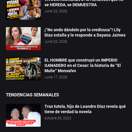
se HEREDA, se DEMUESTRA
June 26, 2026
¡“No ando dándolo por la credicuca”! Lily
Díaz estalla y le responde a Dayana Jaimes
June 26, 2026
EL HOMBRE que construyó un IMPERIO
GANADERO en el Cesar: la historia de “El
Muñe” Monsalvo
June 17, 2026
TENDENCIAS SEMANALES
Tras tutela, hijo de Leandro Díaz revela qué
tiene de verdad la novela
octubre 03, 2022