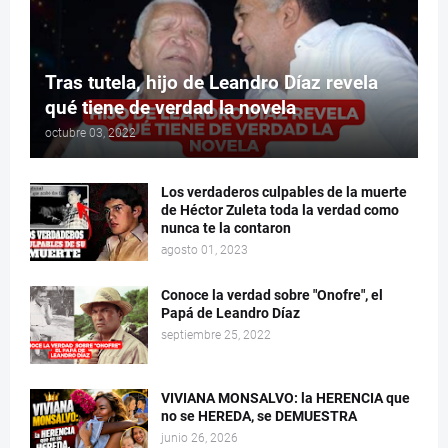
Tras tutela, hijo de Leandro Díaz revela
qué tiene de verdad la novela
octubre 03, 2022
Los verdaderos culpables de la muerte
de Héctor Zuleta toda la verdad como
nunca te la contaron
agosto 01, 2023
Conoce la verdad sobre "Onofre", el
Papá de Leandro Díaz
septiembre 25, 2022
VIVIANA MONSALVO: la HERENCIA que
no se HEREDA, se DEMUESTRA
junio 26, 2026