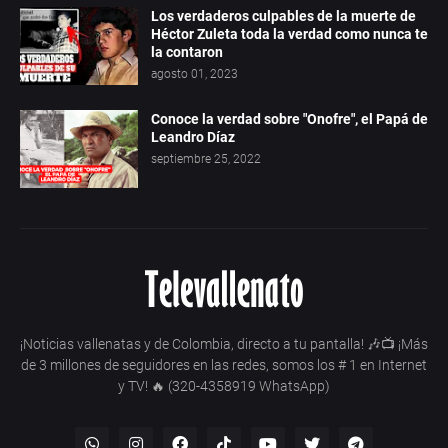
Los verdaderos culpables de la muerte de
Héctor Zuleta toda la verdad como nunca te
la contaron
agosto 01, 2023
Conoce la verdad sobre "Onofre", el Papá de
Leandro Díaz
septiembre 25, 2022
¡Noticias vallenatas y de Colombia, directo a tu pantalla! 🎶📺 ¡Más
de 3 millones de seguidores en las redes, somos los # 1 en Internet
y TV! 🔥 (320-4358919 WhatsApp)