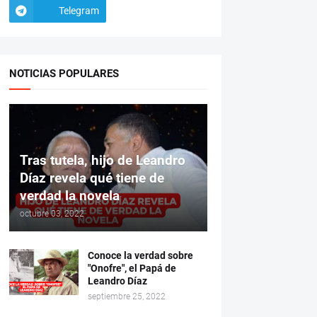
Telegram
NOTICIAS POPULARES
Tras tutela, hijo de Leandro
Díaz revela qué tiene de
verdad la novela
octubre 03, 2022
Conoce la verdad sobre
"Onofre", el Papá de
Leandro Díaz
septiembre 25, 2022