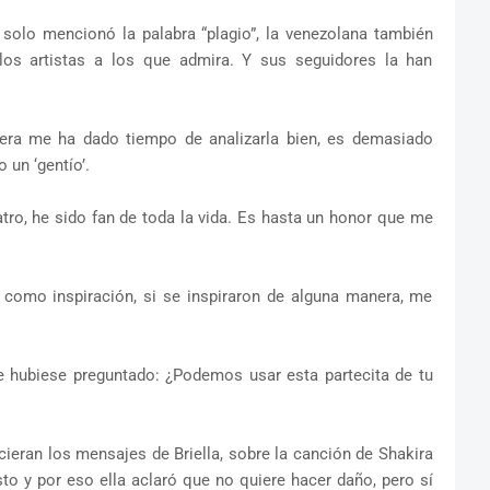
 solo mencionó la palabra “plagio”, la venezolana también
 los artistas a los que admira. Y sus seguidores la han
iera me ha dado tiempo de analizarla bien, es demasiado
 un ‘gentío’.
atro, he sido fan de toda la vida. Es hasta un honor que me
, como inspiración, si se inspiraron de alguna manera, me
 hubiese preguntado: ¿Podemos usar esta partecita de tu
eran los mensajes de Briella, sobre la canción de Shakira
sto y por eso ella aclaró que no quiere hacer daño, pero sí