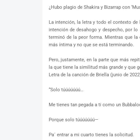
¿Hubo plagio de Shakira y Bizarrap con ‘Musi
La intención, la letra y todo el contexto de
intención de desahogo y despecho, por lo 
terminó de la peor forma. Mientras que la 
más íntima y no que se está terminando.
Pero, justamente, en la parte que más repi
la que tiene la similitud más grande y que 
Letra de la canción de Briella (junio de 2022
“Solo túúúúúúú…
Me tienes tan pegada a ti como un Bubbalo
Porque solo túúúúúúú—
Pa´ entrar a mi cuarto tienes la solicitud.