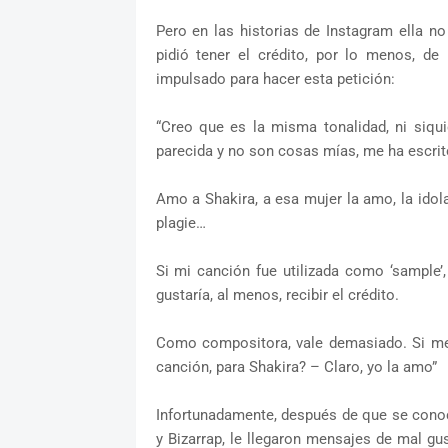
Pero en las historias de Instagram ella no
pidió tener el crédito, por lo menos, de
impulsado para hacer esta petición:
“Creo que es la misma tonalidad, ni siqu
parecida y no son cosas mías, me ha escrito
Amo a Shakira, a esa mujer la amo, la idol
plagie…
Si mi canción fue utilizada como ‘sample’
gustaría, al menos, recibir el crédito.
Como compositora, vale demasiado. Si me
canción, para Shakira? – Claro, yo la amo”
Infortunadamente, después de que se conoci
y Bizarrap, le llegaron mensajes de mal gu