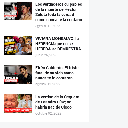
Los verdaderos culpables
de la muerte de Héctor
Zuleta toda la verdad
como nunca te la contaron
agosto 01, 2023
VIVIANA MONSALVO: la
HERENCIA que no se
HEREDA, se DEMUESTRA
junio 26, 2026
Efrén Calderón: El triste
final de su vida como
nunca te lo contaron
agosto 04, 2023
La verdad de la Ceguera
de Leandro Díaz; no
habría nacido Ciego
octubre 02, 2022