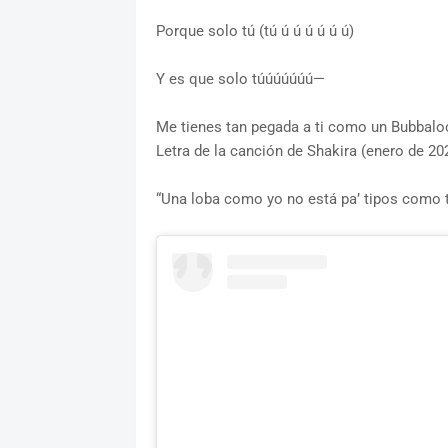
Porque solo tú (tú ú ú ú ú ú ú)
Y es que solo túúúúúúú—
Me tienes tan pegada a ti como un Bubbalo
Letra de la canción de Shakira (enero de 20
“Una loba como yo no está pa’ tipos como