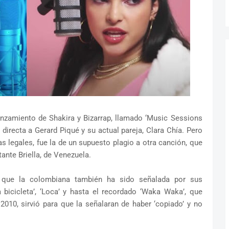
anzamiento de Shakira y Bizarrap, llamado ‘Music Sessions
directa a Gerard Piqué y su actual pareja, Clara Chía. Pero
s legales, fue la de un supuesto plagio a otra canción, que
ante Briella, de Venezuela.
 que la colombiana también ha sido señalada por sus
‘La bicicleta’, ‘Loca’ y hasta el recordado ‘Waka Waka’, que
a 2010, sirvió para que la señalaran de haber ‘copiado’ y no