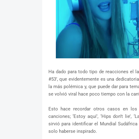
Ha dado para todo tipo de reacciones el l
#53’, que evidentemente es una dedicatoria 
la más polémica y, que puede dar para tema
se volvió viral hace poco tiempo con la cant
Esto hace recordar otros casos en los
canciones; ‘Estoy aquí’, ‘Hips don’t lie’, 
sirvió para identificar el Mundial Sudáfric
solo haberse inspirado.