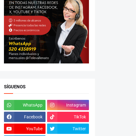
SÍGUENOS
WhatsApp
Instagram
Facebook
TikTok
YouTube
Twitter