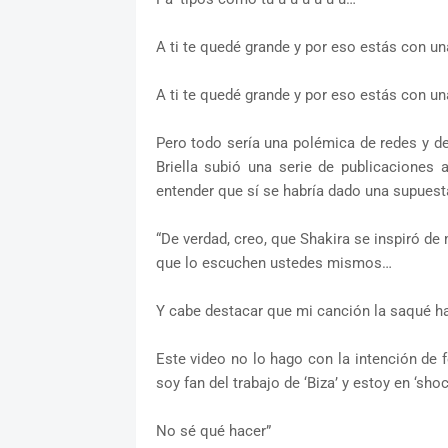
A ti te quedé grande y por eso estás con un
A ti te quedé grande y por eso estás con un
Pero todo sería una polémica de redes y de
Briella subió una serie de publicaciones 
entender que sí se habría dado una supuesta
“De verdad, creo, que Shakira se inspiró de 
que lo escuchen ustedes mismos…
Y cabe destacar que mi canción la saqué ha
Este video no lo hago con la intención de f
soy fan del trabajo de ‘Biza’ y estoy en ‘shoc
No sé qué hacer”