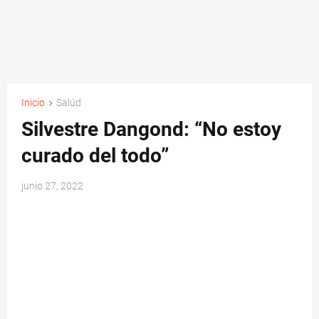
Inicio
Salúd
Silvestre Dangond: “No estoy
curado del todo”
junio 27, 2022