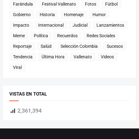
Farándula
Festival Vallenato
Fotos
Fútbol
Gobierno
Historia
Homenaje
Humor
Impacto
Internacional
Judicial
Lanzamientos
Meme
Política
Recuerdos
Redes Sociales
Reportaje
Salúd
Selección Colombia
Sucesos
Tendencia
Última Hora
Vallenato
Videos
Viral
VISTAS EN TOTAL
2,361,394