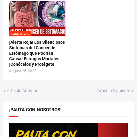
EXCLUSIVAS
¡Alerta Roja! Los Silenciosos
Síntomas del Cáncer de
Estómago que Podrían
Causar Estragos Mortales:
¡Conócelos y Protégete!
August 25, 2023
Artículo Anterior
Artículo Siguiente
¡PAUTA CON NOSOTROS!