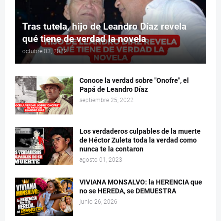
Tras tutela, hijo de Leandro Díaz revela
qué tiene de verdad la novela
octubre 03, 2022
Conoce la verdad sobre "Onofre", el
Papá de Leandro Díaz
septiembre 25, 2022
Los verdaderos culpables de la muerte
de Héctor Zuleta toda la verdad como
nunca te la contaron
agosto 01, 2023
VIVIANA MONSALVO: la HERENCIA que
no se HEREDA, se DEMUESTRA
junio 26, 2026