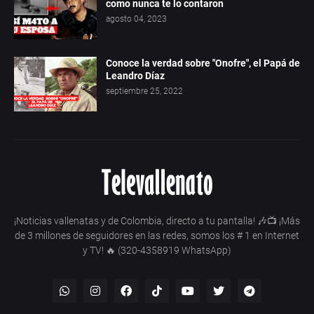
como nunca te lo contaron
agosto 04, 2023
Conoce la verdad sobre "Onofre", el Papá de
Leandro Díaz
septiembre 25, 2022
¡Noticias vallenatas y de Colombia, directo a tu pantalla! 🎶📺 ¡Más
de 3 millones de seguidores en las redes, somos los # 1 en Internet
y TV! 🔥 (320-4358919 WhatsApp)