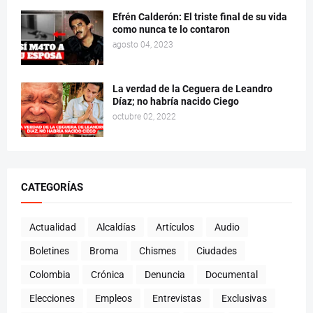
Efrén Calderón: El triste final de su vida
como nunca te lo contaron
agosto 04, 2023
La verdad de la Ceguera de Leandro
Díaz; no habría nacido Ciego
octubre 02, 2022
CATEGORÍAS
Actualidad
Alcaldías
Artículos
Audio
Boletines
Broma
Chismes
Ciudades
Colombia
Crónica
Denuncia
Documental
Elecciones
Empleos
Entrevistas
Exclusivas