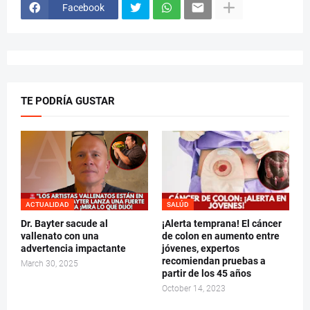
Facebook
TE PODRÍA GUSTAR
ACTUALIDAD
SALÚD
Dr. Bayter sacude al
¡Alerta temprana! El cáncer
vallenato con una
de colon en aumento entre
advertencia impactante
jóvenes, expertos
recomiendan pruebas a
March 30, 2025
partir de los 45 años
October 14, 2023