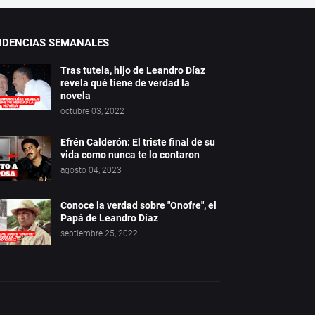
NDENCIAS SEMANALES
Tras tutela, hijo de Leandro Díaz
revela qué tiene de verdad la
novela
octubre 03, 2022
Efrén Calderón: El triste final de su
vida como nunca te lo contaron
agosto 04, 2023
Conoce la verdad sobre "Onofre", el
Papá de Leandro Díaz
septiembre 25, 2022