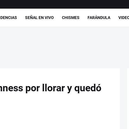
DENCIAS
SEÑAL EN VIVO
CHISMES
FARÁNDULA
VIDE
ness por llorar y quedó