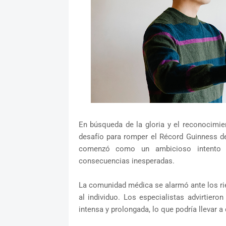
En búsqueda de la gloria y el reconocimien
desafío para romper el Récord Guinness de
comenzó como un ambicioso intento s
consecuencias inesperadas.
La comunidad médica se alarmó ante los ri
al individuo. Los especialistas advirtier
intensa y prolongada, lo que podría llevar 