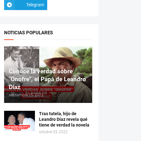
Telegram
NOTICIAS POPULARES
Conoce la verdad sobre
"Onofre", el Papá de Leandro
Díaz
septiembre 25, 2022
Tras tutela, hijo de
Leandro Díaz revela qué
tiene de verdad la novela
octubre 03, 2022