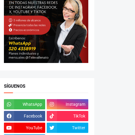
SÍGUENOS
WhatsApp
Instagram
Facebook
TikTok
YouTube
Twitter