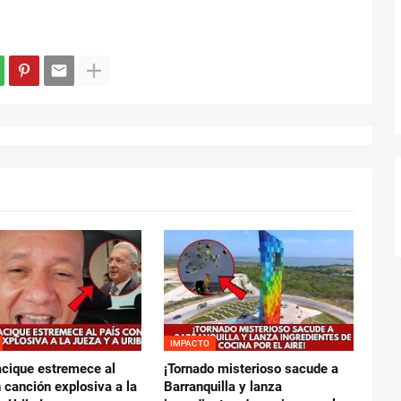
IMPACTO
acique estremece al
¡Tornado misterioso sacude a
 canción explosiva a la
Barranquilla y lanza