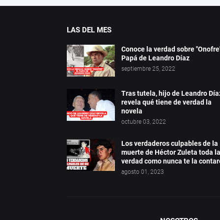
LAS DEL MES
Conoce la verdad sobre "Onofre"
Papá de Leandro Díaz
septiembre 25, 2022
Tras tutela, hijo de Leandro Día
revela qué tiene de verdad la
novela
octubre 03, 2022
Los verdaderos culpables de la
muerte de Héctor Zuleta toda l
verdad como nunca te la conta
agosto 01, 2023