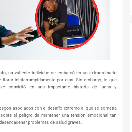
to, un valiente individuo se embarcó en un extraordinario
 llorar ininterrumpidamente por días. Sin embargo, lo que
e convirtió en una impactante historia de lucha y
esgos asociados con el desafío extremo al que se sometía
on sobre el peligro de mantener una tensión emocional tan
a desencadenar problemas de salud graves.