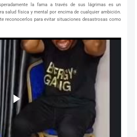
speradamente la fama a través de sus lágrimas es un
a salud física y mental por encima de cualquier ambición.
te reconocerlos para evitar situaciones desastrosas como