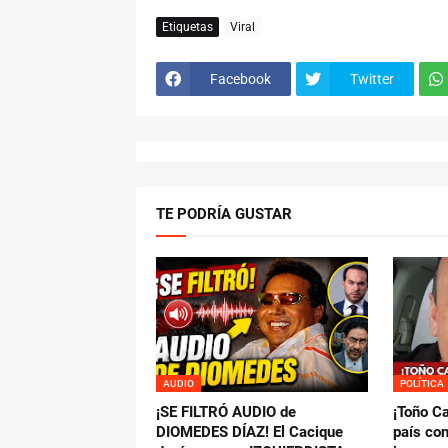
Etiquetas
Viral
Facebook
Twitter
TE PODRÍA GUSTAR
AUDIO
POLÍTICA
¡SE FILTRÓ AUDIO de
¡Toño C
DIOMEDES DÍAZ! El Cacique
país con