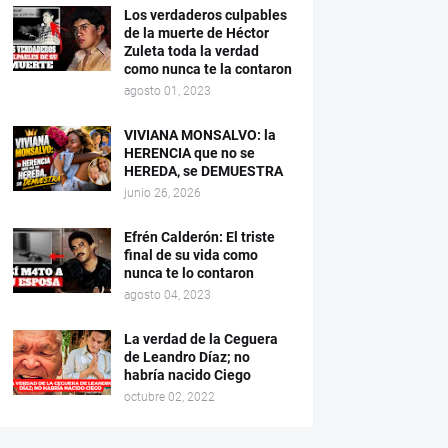
Los verdaderos culpables
de la muerte de Héctor
Zuleta toda la verdad
como nunca te la contaron
agosto 01, 2023
VIVIANA MONSALVO: la
HERENCIA que no se
HEREDA, se DEMUESTRA
junio 26, 2026
Efrén Calderón: El triste
final de su vida como
nunca te lo contaron
agosto 04, 2023
La verdad de la Ceguera
de Leandro Díaz; no
habría nacido Ciego
octubre 02, 2022