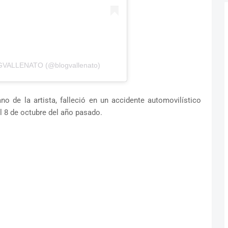
OGVALLENATO (@blogvallenato)
o de la artista, falleció en un accidente automovilístico
l 8 de octubre del año pasado.