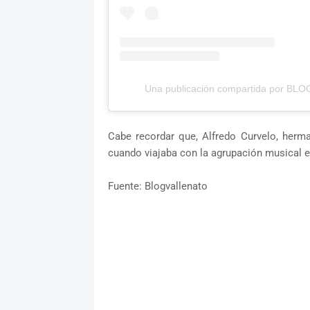
Una publicación compartida por BL
Cabe recordar que, Alfredo Curvelo, herman
cuando viajaba con la agrupación musical e
Fuente: Blogvallenato