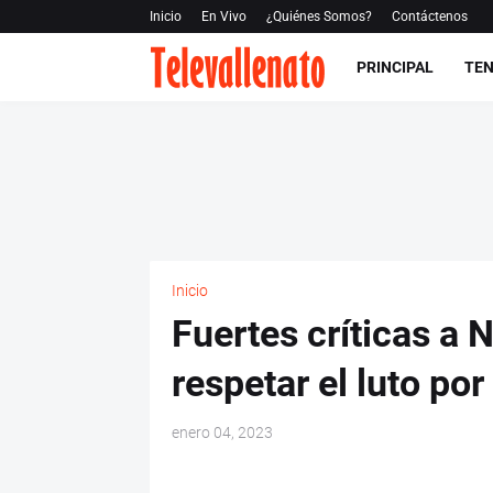
Inicio
En Vivo
¿Quiénes Somos?
Contáctenos
PRINCIPAL
TEN
Inicio
Fuertes críticas a 
respetar el luto po
enero 04, 2023