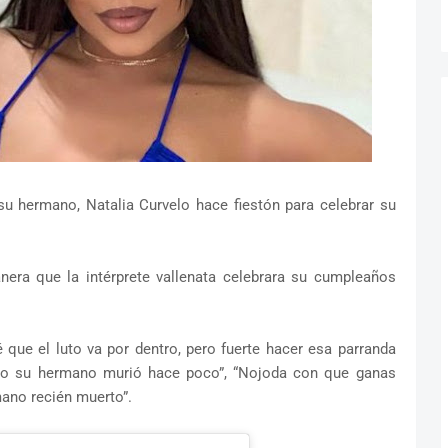
 hermano, Natalia Curvelo hace fiestón para celebrar su
era que la intérprete vallenata celebrara su cumpleaños
que el luto va por dentro, pero fuerte hacer esa parranda
ooo su hermano murió hace poco”, “Nojoda con que ganas
ano recién muerto”.