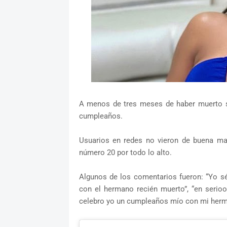
A menos de tres meses de haber muerto su
cumpleaños.
Usuarios en redes no vieron de buena man
número 20 por todo lo alto.
Algunos de los comentarios fueron: “Yo sé 
con el hermano recién muerto”, “en seri
celebro yo un cumpleaños mío con mi herm