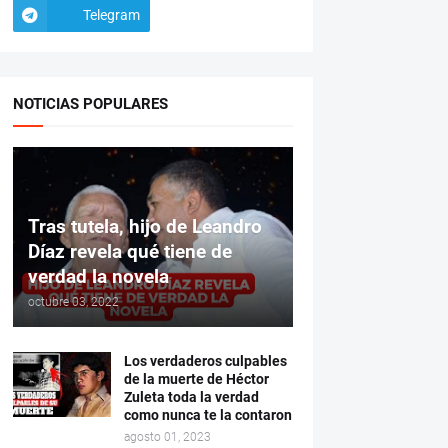
Telegram
NOTICIAS POPULARES
Tras tutela, hijo de Leandro
Díaz revela qué tiene de
verdad la novela
octubre 03, 2022
Los verdaderos culpables
de la muerte de Héctor
Zuleta toda la verdad
como nunca te la contaron
agosto 01, 2023