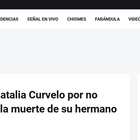
DENCIAS
SEÑAL EN VIVO
CHISMES
FARÁNDULA
VIDE
Natalia Curvelo por no
r la muerte de su hermano