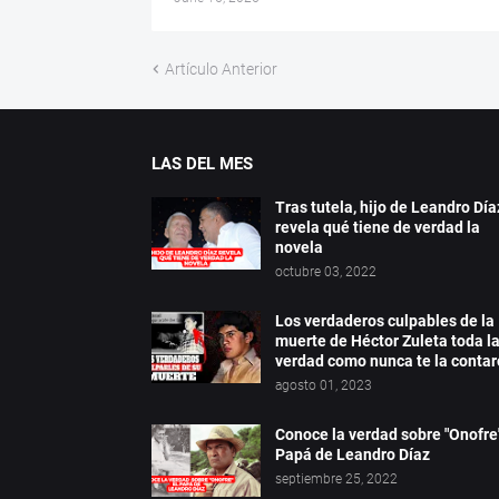
Artículo Anterior
LAS DEL MES
Tras tutela, hijo de Leandro Día
revela qué tiene de verdad la
novela
octubre 03, 2022
Los verdaderos culpables de la
muerte de Héctor Zuleta toda l
verdad como nunca te la conta
agosto 01, 2023
Conoce la verdad sobre "Onofre"
Papá de Leandro Díaz
septiembre 25, 2022