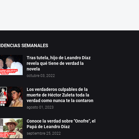
NDENCIAS SEMANALES
Tras tutela, hijo de Leandro Díaz
revela qué tiene de verdad la
novela
octubre 03, 2022
Los verdaderos culpables de la
muerte de Héctor Zuleta toda la
verdad como nunca te la contaron
agosto 01, 2023
Conoce la verdad sobre "Onofre", el
Papá de Leandro Díaz
septiembre 25, 2022