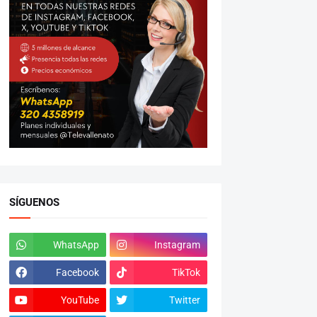
SÍGUENOS
WhatsApp
Instagram
Facebook
TikTok
YouTube
Twitter