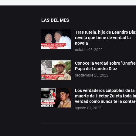
LAS DEL MES
Tras tutela, hijo de Leandro Día
revela qué tiene de verdad la
novela
octubre 03, 2022
Conoce la verdad sobre "Onofre"
Papá de Leandro Díaz
septiembre 25, 2022
Los verdaderos culpables de la
muerte de Héctor Zuleta toda l
verdad como nunca te la conta
agosto 01, 2023