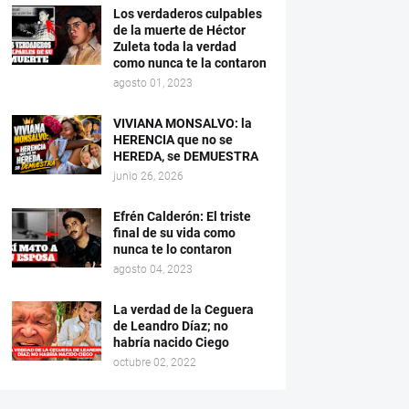
Los verdaderos culpables
de la muerte de Héctor
Zuleta toda la verdad
como nunca te la contaron
agosto 01, 2023
VIVIANA MONSALVO: la
HERENCIA que no se
HEREDA, se DEMUESTRA
junio 26, 2026
Efrén Calderón: El triste
final de su vida como
nunca te lo contaron
agosto 04, 2023
La verdad de la Ceguera
de Leandro Díaz; no
habría nacido Ciego
octubre 02, 2022