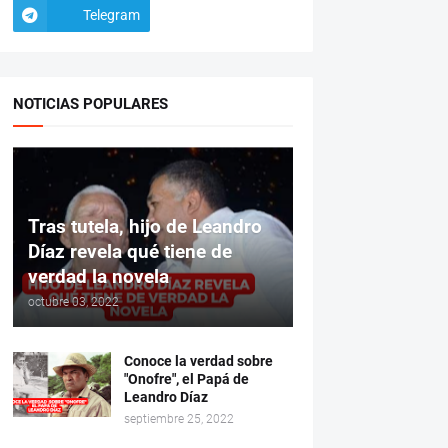
Telegram
NOTICIAS POPULARES
Tras tutela, hijo de Leandro
Díaz revela qué tiene de
verdad la novela
octubre 03, 2022
Conoce la verdad sobre
"Onofre", el Papá de
Leandro Díaz
septiembre 25, 2022