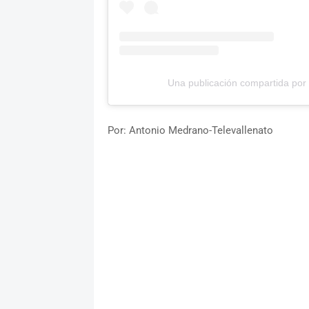
Una publicación compartida po
Por: Antonio Medrano-Televallenato