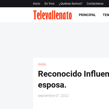
Inicio
En Vivo
¿Quiénes Somos?
Contáctenos
PRINCIPAL
TEN
Inicio
Reconocido Influen
esposa.
septiembre 07, 2022