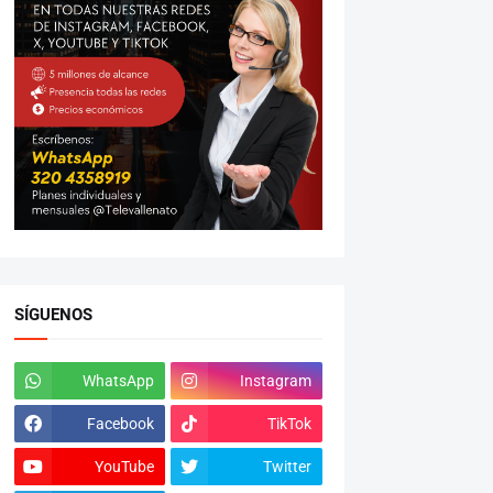
SÍGUENOS
WhatsApp
Instagram
Facebook
TikTok
YouTube
Twitter