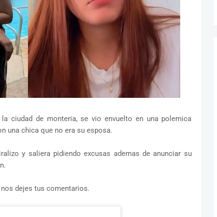
e la ciudad de monteria, se vio envuelto en una polemica
on una chica que no era su esposa.
iralizo y saliera pidiendo excusas ademas de anunciar su
n.
 nos dejes tus comentarios.