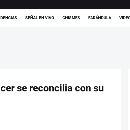
DENCIAS
SEÑAL EN VIVO
CHISMES
FARÁNDULA
VIDE
cer se reconcilia con su