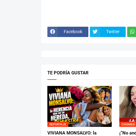
Facebook
Twitter
TE PODRÍA GUSTAR
REPORTAJE
CHISMES
VIVIANA MONSALVO: la
¡“No and