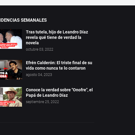
NDENCIAS SEMANALES
Tras tutela, hijo de Leandro Díaz
revela qué tiene de verdad la
novela
octubre 03, 2022
Efrén Calderón: El triste final de su
vida como nunca te lo contaron
agosto 04, 2023
Conoce la verdad sobre "Onofre", el
Papá de Leandro Díaz
septiembre 25, 2022