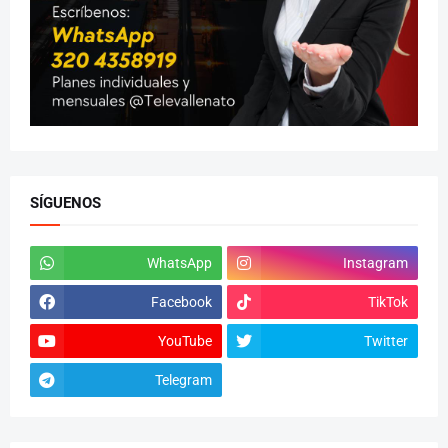
SÍGUENOS
WhatsApp
Instagram
Facebook
TikTok
YouTube
Twitter
Telegram