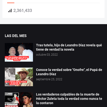
2,361,433
LAS DEL MES
Tras tutela, hijo de Leandro Díaz revela qué
tiene de verdad la novela
octubre 03, 2022
Conoce la verdad sobre "Onofre", el Papá de
Leandro Díaz
septiembre 25, 2022
Los verdaderos culpables de la muerte de
Héctor Zuleta toda la verdad como nunca te
la contaron