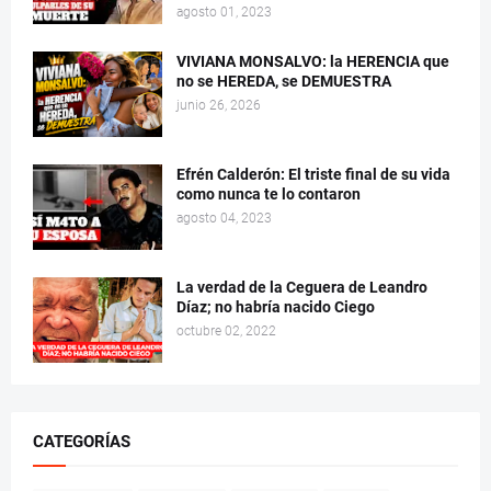
agosto 01, 2023
VIVIANA MONSALVO: la HERENCIA que
no se HEREDA, se DEMUESTRA
junio 26, 2026
Efrén Calderón: El triste final de su vida
como nunca te lo contaron
agosto 04, 2023
La verdad de la Ceguera de Leandro
Díaz; no habría nacido Ciego
octubre 02, 2022
CATEGORÍAS