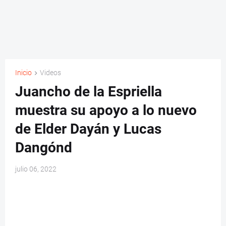
Inicio
Videos
Juancho de la Espriella
muestra su apoyo a lo nuevo
de Elder Dayán y Lucas
Dangónd
julio 06, 2022