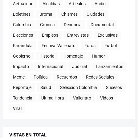
Actualidad
Alcaldías
Artículos
Audio
Boletines
Broma
Chismes
Ciudades
Colombia
Crónica
Denuncia
Documental
Elecciones
Empleos
Entrevistas
Exclusivas
Farándula
Festival Vallenato
Fotos
Fútbol
Gobierno
Historia
Homenaje
Humor
Impacto
Internacional
Judicial
Lanzamientos
Meme
Política
Recuerdos
Redes Sociales
Reportaje
Salúd
Selección Colombia
Sucesos
Tendencia
Última Hora
Vallenato
Videos
Viral
VISTAS EN TOTAL