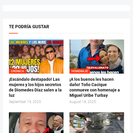
TE PODRÍA GUSTAR
CRÓNICA
HOMENAJE
¡Escándalo destapado! Las
¡A los buenos les hacen
mujeres y los hijos secretos
daño! Toño Cacique
de Diomedes Díaz salen a la
conmueve con homenaje a
luz
Miguel Uribe Turbay
September 19, 2025
August 18, 2025