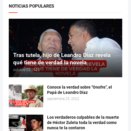
NOTICIAS POPULARES
Tras tutela, hijo de Leandro Díaz revela
qué tiene de verdad la novela
octubre 03, 2022
Conoce la verdad sobre "Onofre", el
Papá de Leandro Díaz
septiembre 25, 2022
Los verdaderos culpables de la muerte
de Héctor Zuleta toda la verdad como
nunca te la contaron