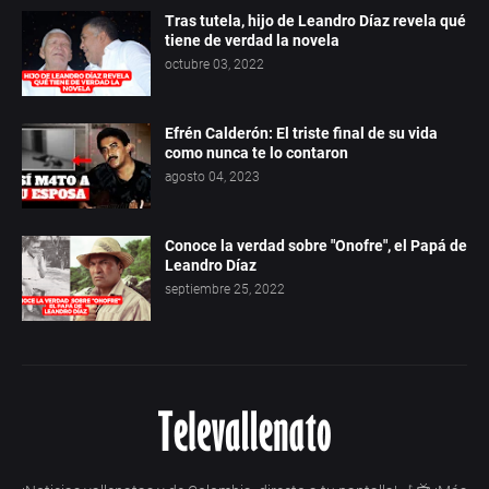
Tras tutela, hijo de Leandro Díaz revela qué
tiene de verdad la novela
octubre 03, 2022
Efrén Calderón: El triste final de su vida
como nunca te lo contaron
agosto 04, 2023
Conoce la verdad sobre "Onofre", el Papá de
Leandro Díaz
septiembre 25, 2022