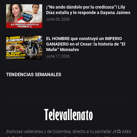
¡“No ando dándolo por la credicuca”! Lily
Díaz estalla y le responde a Dayana Jaimes
June 26, 2026
EL HOMBRE que construyó un IMPERIO
GANADERO en el Cesar: la historia de “El
Muñe” Monsalvo
June 17, 2026
TENDENCIAS SEMANALES
¡Noticias vallenatas y de Colombia, directo a tu pantalla! 🎶📺 ¡Más