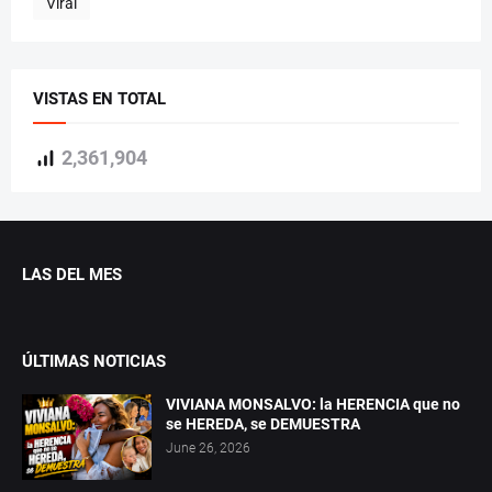
Viral
VISTAS EN TOTAL
2,361,904
LAS DEL MES
ÚLTIMAS NOTICIAS
VIVIANA MONSALVO: la HERENCIA que no
se HEREDA, se DEMUESTRA
June 26, 2026