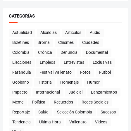
CATEGORÍAS
Actualidad
Alcaldías
Artículos
Audio
Boletines
Broma
Chismes
Ciudades
Colombia
Crónica
Denuncia
Documental
Elecciones
Empleos
Entrevistas
Exclusivas
Farándula
Festival Vallenato
Fotos
Fútbol
Gobierno
Historia
Homenaje
Humor
Impacto
Internacional
Judicial
Lanzamientos
Meme
Política
Recuerdos
Redes Sociales
Reportaje
Salúd
Selección Colombia
Sucesos
Tendencia
Última Hora
Vallenato
Videos