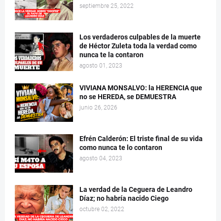
septiembre 25, 2022
Los verdaderos culpables de la muerte
de Héctor Zuleta toda la verdad como
nunca te la contaron
agosto 01, 2023
VIVIANA MONSALVO: la HERENCIA que
no se HEREDA, se DEMUESTRA
junio 26, 2026
Efrén Calderón: El triste final de su vida
como nunca te lo contaron
agosto 04, 2023
La verdad de la Ceguera de Leandro
Díaz; no habría nacido Ciego
octubre 02, 2022