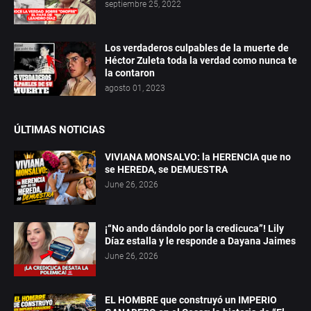
septiembre 25, 2022
Los verdaderos culpables de la muerte de
Héctor Zuleta toda la verdad como nunca te
la contaron
agosto 01, 2023
ÚLTIMAS NOTICIAS
VIVIANA MONSALVO: la HERENCIA que no
se HEREDA, se DEMUESTRA
June 26, 2026
¡“No ando dándolo por la credicuca”! Lily
Díaz estalla y le responde a Dayana Jaimes
June 26, 2026
EL HOMBRE que construyó un IMPERIO