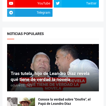
YouTube
Twitter
Telegram
NOTICIAS POPULARES
Tras tutela, hijo de Leandro Díaz revela
qué tiene de verdad la novela
octubre 03, 2022
Conoce la verdad sobre "Onofre", el
Papá de Leandro Díaz