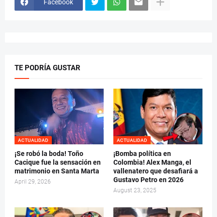
Facebook
TE PODRÍA GUSTAR
ACTUALIDAD
ACTUALIDAD
¡Se robó la boda! Toño
¡Bomba política en
Cacique fue la sensación en
Colombia! Alex Manga, el
matrimonio en Santa Marta
vallenatero que desafiará a
Gustavo Petro en 2026
April 29, 2026
August 23, 2025