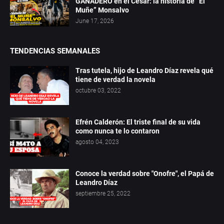
GANADERO en el Cesar: la historia de “El
Muñe” Monsalvo
June 17, 2026
TENDENCIAS SEMANALES
Tras tutela, hijo de Leandro Díaz revela qué
tiene de verdad la novela
octubre 03, 2022
Efrén Calderón: El triste final de su vida
como nunca te lo contaron
agosto 04, 2023
Conoce la verdad sobre "Onofre", el Papá de
Leandro Díaz
septiembre 25, 2022