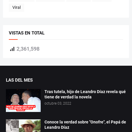
Viral
VISTAS EN TOTAL
2,361,598
LAS DEL MES
Tras tutela, hijo de Leandro Díaz revela qué
tiene de verdad la novela
octubre 03, 2022
Conoce la verdad sobre "Onofre", el Papá de
Leandro Díaz