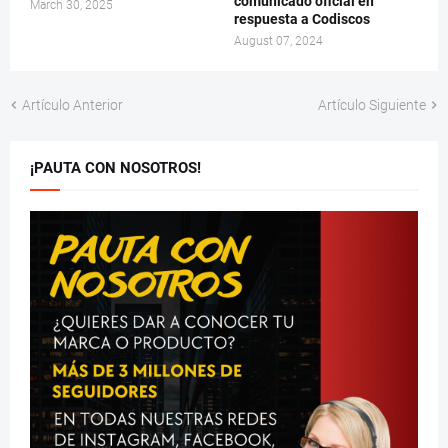
comunicado oficial en
March 30, 2025
respuesta a Codiscos
August 07, 2024
Artículo Anterior
Artículo Siguiente
¡PAUTA CON NOSOTROS!